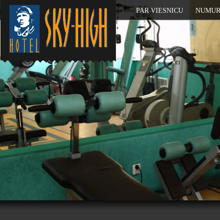
PAR VIESNICU
NUMUR