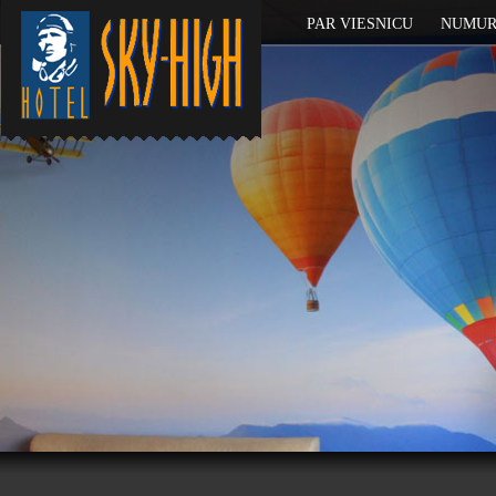
PAR VIESNICU
NUMUR